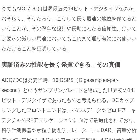
今でもADQ7DCは世界最速の14ビット・デジタイザなのか。
おそらく、そうだろう。こうして長く最速の地位を保てると
いうことが、その堅牢な設計や長期にわたる信頼性、ひいて
は要求の厳しい用途においてもこれまで通り有効にお使いい
ただけることを証明している。
実証済みの性能を長く発揮できる、その真価
ADQ7DCは発売当時、10 GSPS（Gigasamples-per-
second）というサンプリングレートを達成した世界初の14
ビット・デジタイザであったものと考えられる。DCカップ
リングしたフロントエンドは、パルスデータやゼロIFアーキ
テクチャのRFアプリケーションに向けて最適化されており、
科学計測機器や素粒子物理学、レーダー、LiDAR、質量分析