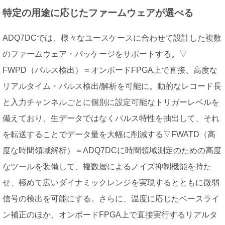
特定の用途に応じたファームウェアが選べる
ADQ7DCでは、様々なユースケースに合わせて設計した複数
のファームウェア・パッケージをサポートする。▽
FWPD（パルス検出）＝オンボードFPGA上で直接、高度な
リアルタイム・パルス検出/解析を可能に。動的なレコード長
と入力チャンネルごとに個別に設定可能なトリガーレベルを
備えており、生データではなくパルス特性を抽出して、それ
を転送することでデータ量を大幅に削減する▽FWATD（高
度な時間領域解析）＝ADQ7DCに時間領域測定のための高度
なツールを装備して、複数層によるノイズ抑制機能を持た
せ、極めて広いダイナミックレンジを実現するとともに微弱
信号の検出を可能にする。さらに、温度に応じたベースライ
ン補正のほか、オンボードFPGA上で直接実行するリアルタ