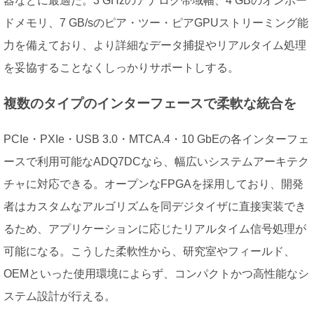
器などに最適だ。3 GHzのアナログ帯域幅、4 GBのオンボー
ドメモリ、7 GB/sのピア・ツー・ピアGPUストリーミング能
力を備えており、より詳細なデータ捕捉やリアルタイム処理
を妥協することなくしっかりサポートしする。
複数のタイプのインターフェースで柔軟な統合を
PCIe・PXIe・USB 3.0・MTCA.4・10 GbEの各インターフェ
ースで利用可能なADQ7DCなら、幅広いシステムアーキテク
チャに対応できる。オープンなFPGAを採用しており、開発
者はカスタムなアルゴリズムを同デジタイザに直接実装でき
るため、アプリケーションに応じたリアルタイム信号処理が
可能になる。こうした柔軟性から、研究室やフィールド、
OEMといった使用環境によらず、コンパクトかつ高性能なシ
ステム設計が行える。