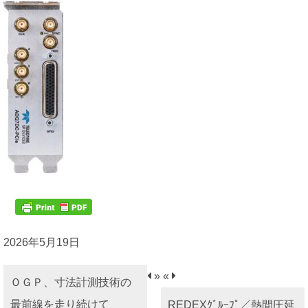
2026年5月19日
»
«
ＯＧＰ、寸法計測技術の
最前線を走り続けて
REDEXｸﾞﾙｰﾌﾟ／熱間圧延