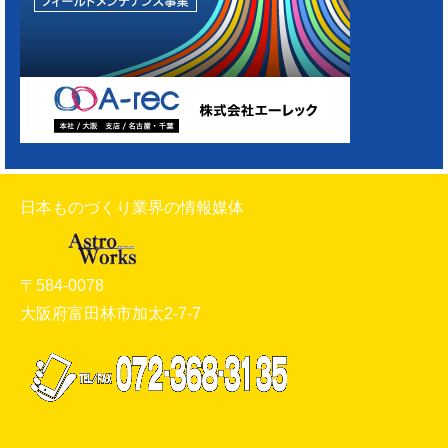
日本ものづくり業界の情報媒体
〒584-0078
大阪府富田林市加太2-7-7