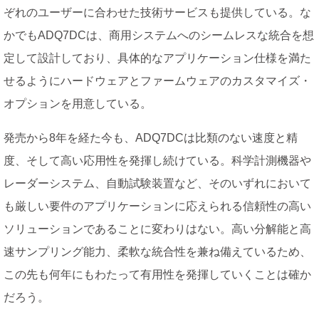
ぞれのユーザーに合わせた技術サービスも提供している。な
かでもADQ7DCは、商用システムへのシームレスな統合を想
定して設計しており、具体的なアプリケーション仕様を満た
せるようにハードウェアとファームウェアのカスタマイズ・
オプションを用意している。
発売から8年を経た今も、ADQ7DCは比類のない速度と精
度、そして高い応用性を発揮し続けている。科学計測機器や
レーダーシステム、自動試験装置など、そのいずれにおいて
も厳しい要件のアプリケーションに応えられる信頼性の高い
ソリューションであることに変わりはない。高い分解能と高
速サンプリング能力、柔軟な統合性を兼ね備えているため、
この先も何年にもわたって有用性を発揮していくことは確か
だろう。