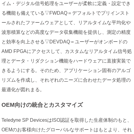
イム・デジタル信号処理をユーザーが柔軟に定義・設定でき
る機能も備えている▽FWDAQ＝デフォルトでプリインスト
ールされたファームウェアとして、リアルタイムな平均化や
波形積算などの高度なデータ収集機能を提供し、測定の精度
と効率を向上させる▽DEVDAQ＝ユーザーがオンボードの
AMD FPGAにアクセスして、カスタムなリアルタイム信号処
理とデータ・リダクション機能をハードウェアに直接実装で
きるようにする。そのため、アプリケーション固有のアルゴ
リズムを作成し、それぞれのニーズに合わせたデータ処理の
最適化が図れまる。
OEM向けの統合とカスタマイズ
Teledyne SP DevicesはISO認証を取得した生産体制のもと、
OEMのお客様向けたグローバルなサポートはもとより、それ