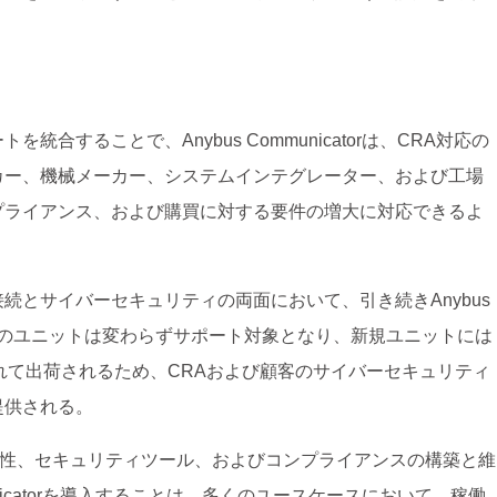
することで、Anybus Communicatorは、CRA対応の
カー、機械メーカー、システムインテグレーター、および工場
プライアンス、および購買に対する要件の増大に対応できるよ
続とサイバーセキュリティの両面において、引き続きAnybus
入済みのユニットは変わらずサポート対象となり、新規ユニットには
れて出荷されるため、CRAおよび顧客のサイバーセキュリティ
提供される。
た接続性、セキュリティツール、およびコンプライアンスの構築と維
unicatorを導入することは、多くのユースケースにおいて、稼働