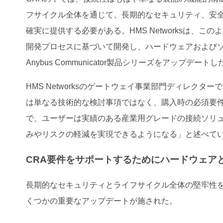
フサイクル全体を通じて、長期的なセキュリティ、安
確実に提供する必要がある。HMS Networksは、こ
開発プロセスに基づいて開発し、ハードウェアおよび
Anybus Communicator製品シリーズをアップデートし
HMS Networksのゲートウェイ事業部門ディレクターであ
は単なる技術的な検討事項ではなく、購入時の必須要件となって
で、ユーザーは実績のある産業用グレードの接続ソリ
みやリスクの軽減を実現できるようになる」と述べて
CRA要件をサポートするためにハードウェア
長期的なセキュリティとライフサイクル全体の堅牢性を強化す
くつかの重要なアップデートが施された。