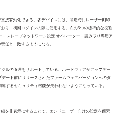
で直接有効化できる。各デバイスには、製造時にレーザー刻印
ており、初回ログインの際に使用する。次の3つの標準的な役割
 – スレーブネットワーク設定 オペレーター – 読み取り専用ア
の責任と一致するようになる。
のライフサイクルの管理をサポートしている。ハードウェアがアップデー
プデート前にリリースされたファームウェアバージョンへのダ
関連するセキュリティ機能が失われないようになっている。
詳細を非表示にすることで、エンドユーザー向けの設定を簡素