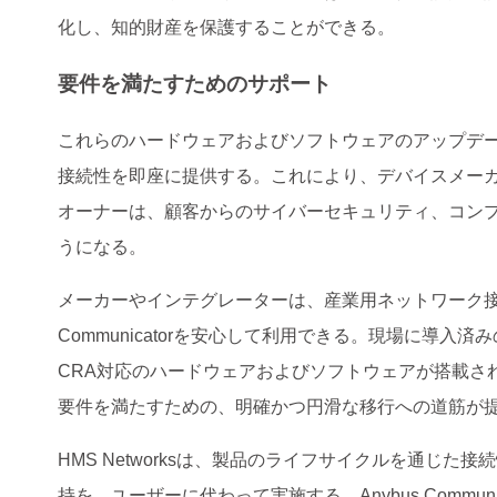
化し、知的財産を保護することができる。
要件を満たすためのサポート
これらのハードウェアおよびソフトウェアのアップデートを統合
接続性を即座に提供する。これにより、デバイスメー
オーナーは、顧客からのサイバーセキュリティ、コン
うになる。
メーカーやインテグレーターは、産業用ネットワーク接
Communicatorを安心して利用できる。現場に導
CRA対応のハードウェアおよびソフトウェアが搭載さ
要件を満たすための、明確かつ円滑な移行への道筋が
HMS Networksは、製品のライフサイクルを通じ
持を、ユーザーに代わって実施する。Anybus Comm