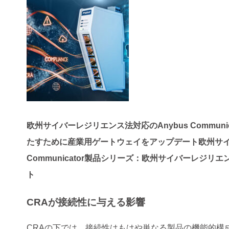
欧州サイバーレジリエンス法対応のAnybus Commu
たすために産業用ゲートウェイをアップデート欧州サイバ
Communicator製品シリーズ：欧州サイバーレジ
ト
CRAが接続性に与える影響
CRAの下では、接続性はもはや単なる製品の機能的構