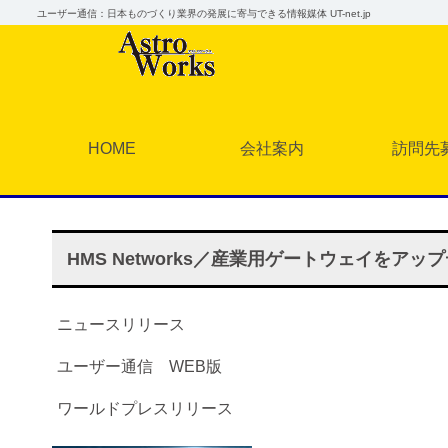
ユーザー通信：日本ものづくり業界の発展に寄与できる情報媒体 UT-net.jp
HOME
会社案内
訪問先
HMS Networks／産業用ゲートウェイをアッ
ニュースリリース
ユーザー通信 WEB版
ワールドプレスリリース