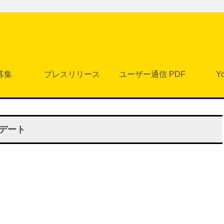
募集
プレスリリース
ユーザー通信 PDF
Y
プデート