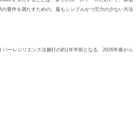
Aの要件を満たすための、最もシンプルかつ労力の少ない方法
ズは、サイバーレジリエンス法施行の約1年半前となる、2026年春から