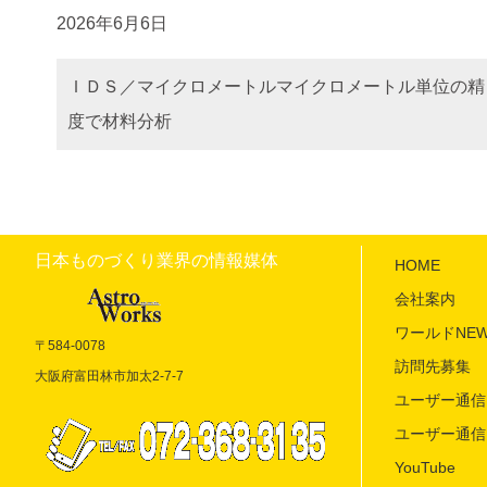
2026年6月6日
ＩＤＳ／マイクロメートルマイクロメートル単位の精
度で材料分析
日本ものづくり業界の情報媒体
HOME
会社案内
ワールドNEW
〒584-0078
訪問先募集
大阪府富田林市加太2-7-7
ユーザー通信 
ユーザー通信 
YouTube