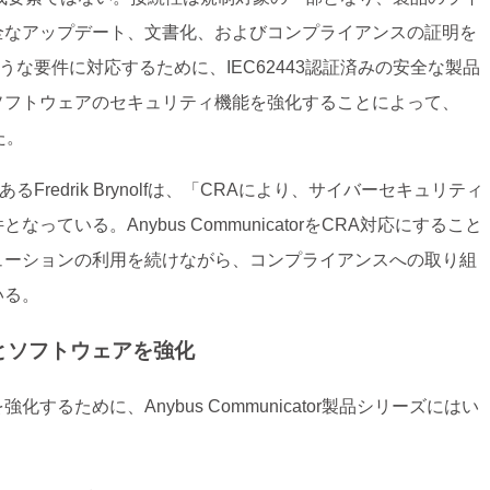
全なアップデート、文書化、およびコンプライアンスの証明を
のような要件に対応するために、IEC62443認証済みの安全な製品
ソフトウェアのセキュリティ機能を強化することによって、
た。
るFredrik Brynolfは、「CRAにより、サイバーセキュリティ
いる。Anybus CommunicatorをCRA対応にすること
ューションの利用を続けながら、コンプライアンスへの取り組
いる。
とソフトウェアを強化
るために、Anybus Communicator製品シリーズにはい