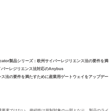
nicator製品シリーズ：欧州サイバーレジリエンス法の要件を満
ーレジリエンス法対応のAnybus
リエンス法の要件を満たすために産業用ゲートウェイをアップデー
成要素ではない。接続性は規制対象の一部となり、製品のライ