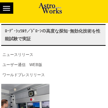
ﾛｰﾃﾞ･ｼｭﾜﾙﾂ／ﾄﾞﾛｰﾝの高度な探知･無効化技術を性
能試験で実証
ニュースリリース
ユーザー通信 WEB版
ワールドプレスリリース