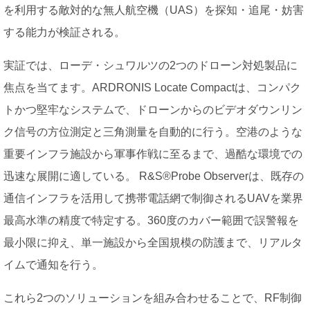
を利用する敵対的な無人航空機（UAS）を探知・追尾・妨害
する能力が検証される。
実証では、ローデ・シュワルツの2つのドローン対処製品に
焦点を当てます。ARDRONIS Locate Compactは、コンパク
トかつ堅牢なシステムで、ドローンからのビデオダウンリン
ク信号の方位測定と三角測量を自動的に行う。空港のような
重要インフラ施設から軍事作戦に至るまで、過酷な環境での
迅速な展開に適している。 R&S®Probe Observerは、既存の
通信インフラを活用して携帯電話網で制御されるUAVを業界
最高水準の精度で特定する。360度のカバー範囲で誤警報を
最小限に抑え、単一施設から全国規模の防護まで、リアルタ
イムで通知を行う。
これら2つのソリューションを組み合わせることで、RF制御