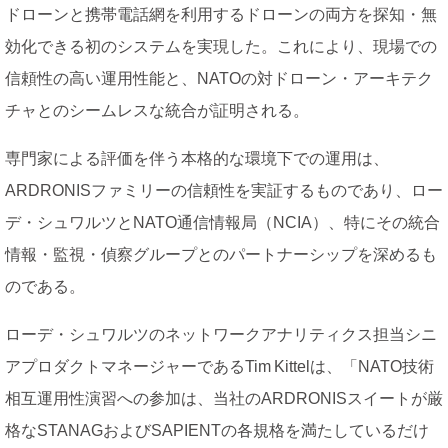
ドローンと携帯電話網を利用するドローンの両方を探知・無
効化できる初のシステムを実現した。これにより、現場での
信頼性の高い運用性能と、NATOの対ドローン・アーキテク
チャとのシームレスな統合が証明される。
専門家による評価を伴う本格的な環境下での運用は、
ARDRONISファミリーの信頼性を実証するものであり、ロー
デ・シュワルツとNATO通信情報局（NCIA）、特にその統合
情報・監視・偵察グループとのパートナーシップを深めるも
のである。
ローデ・シュワルツのネットワークアナリティクス担当シニ
アプロダクトマネージャーであるTim Kittelは、「NATO技術
相互運用性演習への参加は、当社のARDRONISスイートが厳
格なSTANAGおよびSAPIENTの各規格を満たしているだけ