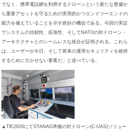
でなく、携帯電話網を利用するドローンという新たな脅威か
ら重要アセットを守るための実用的かつエンドツーエンドの
能力を備えていることを示す絶好の機会である。今回の実証
でシステムの信頼性、拡張性、そしてNATOの対ドローン・
アーキテクチャとのシームレスな統合が証明される。これら
は、ユーザーが今日、そして将来の運用セキュリティを維持
するために欠かせない要素だ」と述べている。
▲TIE2026にてSTANAG準拠の対ドローン(C-UAS)ソリュー