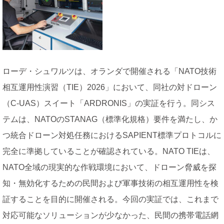
ローデ・シュワルツは、オランダで開催される「NATO技術
相互運用性演習（TIE）2026」において、同社の対ドローン
（C-UAS）スイート「ARDRONIS」の実証を行う。同シス
テムは、NATOのSTANAG（標準化規格）要件を満たし、か
つ統合ドローン対処任務におけるSAPIENT標準プロトコルに
完全に準拠していることが確認されている。NATO TIEは、
NATO全域の現実的な作戦環境において、ドローン脅威を探
知・無効化するための民間および軍事技術の相互運用性を検
証することを目的に開催される。今回の実証では、これまで
対応可能なソリューションが少なかった、民間の携帯電話網